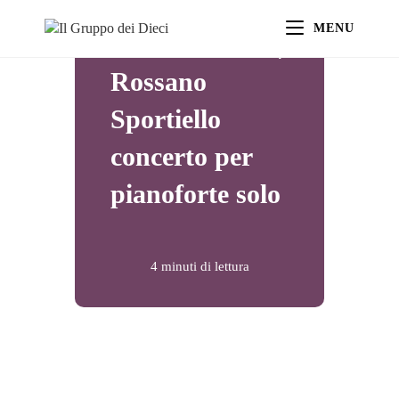
JOPLIN A
MENU
BILL EVANS |
Rossano
Sportiello
concerto per
pianoforte solo
4 minuti di lettura