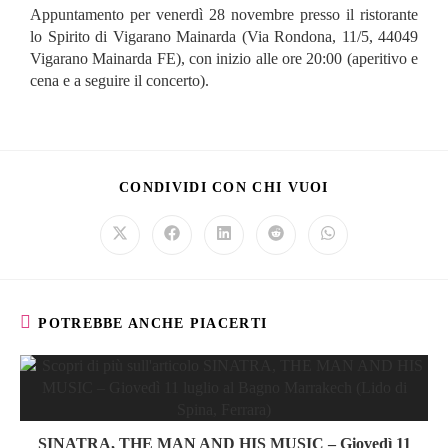
Appuntamento per venerdì 28 novembre presso il ristorante
lo Spirito di Vigarano Mainarda (Via Rondona, 11/5, 44049
Vigarano Mainarda FE), con inizio alle ore 20:00 (aperitivo e
cena e a seguire il concerto).
CONDIVIDI CON CHI VUOI
POTREBBE ANCHE PIACERTI
SINATRA, THE MAN AND HIS MUSIC – Giovedì 11