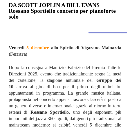
DA SCOTT JOPLIN A BILL EVANS
Rossano Sportiello concerto per pianoforte
solo
Venerdì
5 dicembre
allo Spirito di Vigarano Mainarda
(Ferrara)
Dopo la consegna a Maurizio Fabrizio del Premio Tutte le
Direzioni 2025, evento che tradizionalmente segna la metà
del cartellone, la stagione autunnale del
Gruppo dei
10
arriva al giro di boa per il primo degli ultimi tre
appuntamenti in programma. La grande musica italiana,
protagonista nel concerto appena trascorso, lascerà il posto a
un genere diverso e internazionale, grazie al ritorno in terre
estensi di
Rossano Sportiello
, uno degli esponenti più
importanti del jazz a 360° gradi, dai generi più tradizionali al
mainstream moderno: si esibirà
venerdì 5 dicemhre
allo