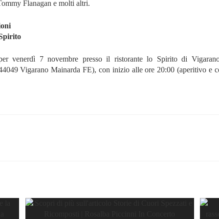
ommy Flanagan e molti altri.
ioni
Spirito
er venerdì 7 novembre presso il ristorante lo Spirito di Vigaran
4049 Vigarano Mainarda FE), con inizio alle ore 20:00 (aperitivo e ce