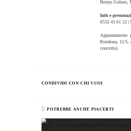
Benny Golson, T
Info e prenotaz
0532 43 61 22 |
Appuntamento p
Rondona, 11/5, 4
concerto).
CONDIVIDI CON CHI VUOI
POTREBBE ANCHE PIACERTI