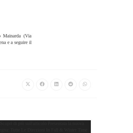
o Mainarda (Via
na e a seguire il