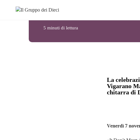
THING…»
5 minuti di lettura
La celebrazi
Vigarano Ma
chitarra di 
Venerdì 7 nove