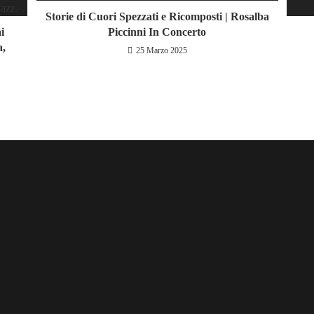
Storie di Cuori Spezzati e Ricomposti | Rosalba
i
Piccinni In Concerto
a,
25 Marzo 2025