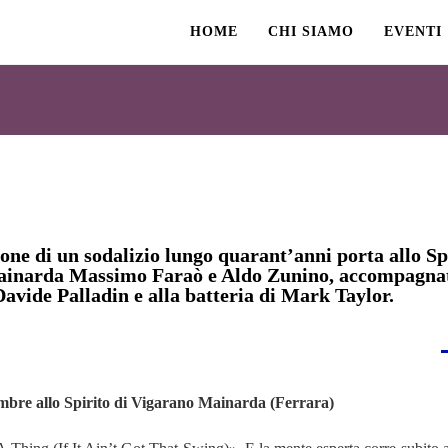
HOME
CHI SIAMO
EVENTI
one di un sodalizio lungo quarant’anni porta allo Sp
inarda Massimo Faraò e Aldo Zunino, accompagnat
Davide Palladin e alla batteria di Mark Taylor.
mbre allo Spirito di Vigarano Mainarda (Ferrara)