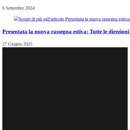
6 Settembre 2024
Presentata la nuova rassegna estiva: Tutte le direzio
27 Giugno 2025