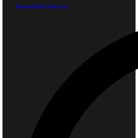
ilgruppodei10@gmail.com