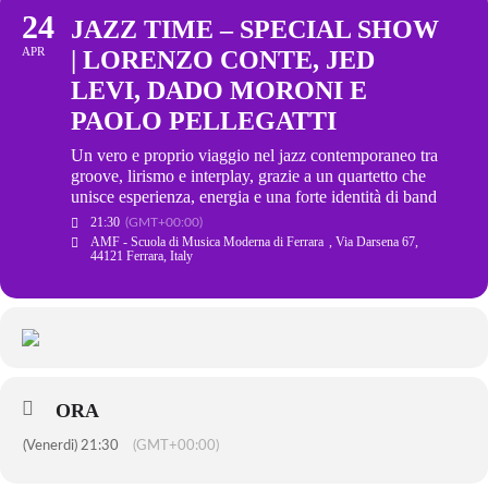
24
JAZZ TIME – SPECIAL SHOW
APR
| LORENZO CONTE, JED
LEVI, DADO MORONI E
PAOLO PELLEGATTI
Un vero e proprio viaggio nel jazz contemporaneo tra
groove, lirismo e interplay, grazie a un quartetto che
unisce esperienza, energia e una forte identità di band
21:30
(GMT+00:00)
AMF - Scuola di Musica Moderna di Ferrara
, Via Darsena 67,
44121 Ferrara, Italy
ORA
(Venerdi) 21:30
(GMT+00:00)